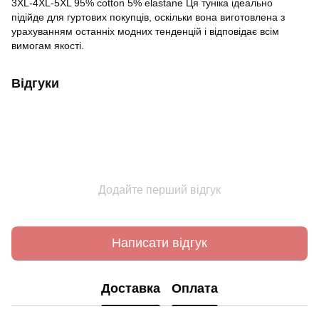
3XL-4XL-5XL 95% cotton 5% elastane Ця туніка ідеально
підійде для гуртових покупців, оскільки вона виготовлена з
урахуванням останніх модних тенденцій і відповідає всім
вимогам якості.
Відгуки
Додайте перший відгук
Написати відгук
Доставка
Оплата