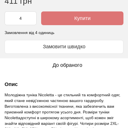
411 грн
Купити
Замовлення від 4 одиниць
Замовити швидко
До обраного
Опис
Молодіжна туніка Nicoletta - це стильний та комфортний одяг,
який стане невід'ємною частиною вашого гардеробу.
Виготовлена з високоякісної тканини, яка забезпечить вам
приємний комфорт протягом усього дня. Розміри туніки
Nicolettaдоступні в широкому асортименті, щоб кожен зміг
знайти відповідний варіант своїй фігурі. Чотири розміри 2XL-