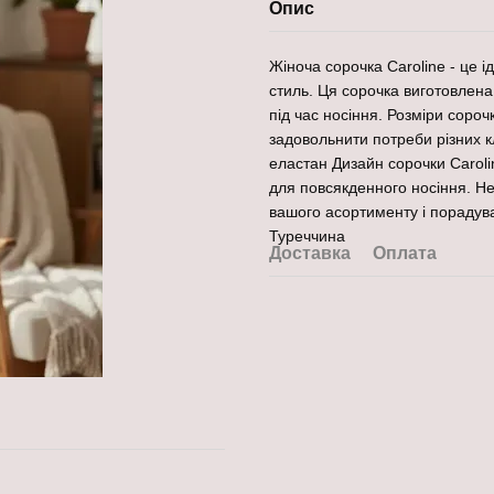
Опис
Жіноча сорочка Caroline - це ід
стиль. Ця сорочка виготовлена 
під час носіння. Розміри соро
задовольнити потреби різних к
еластан Дизайн сорочки Caroli
для повсякденного носіння. Не
вашого асортименту і порадува
Туреччина
Доставка
Оплата