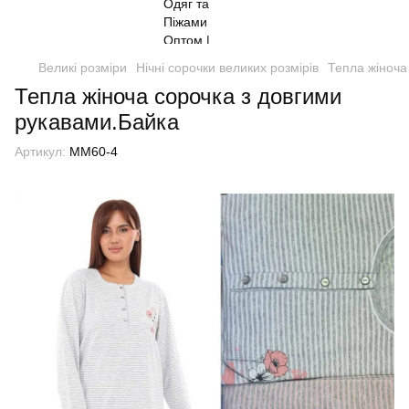
Великі розміри
Нічні сорочки великих розмірів
Тепла жіноча
Тепла жіноча сорочка з довгими
рукавами.Байка
Артикул:
MM60-4