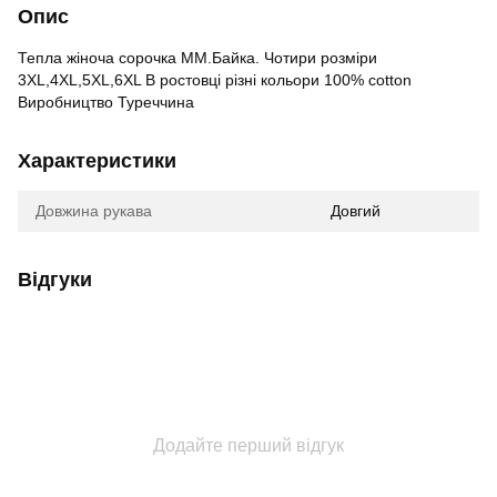
Опис
Тепла жіноча сорочка ММ.Байка. Чотири розміри
3XL,4XL,5XL,6XL В ростовці різні кольори 100% cotton
Виробництво Туреччина
Характеристики
Довжина рукава
Довгий
Відгуки
Додайте перший відгук