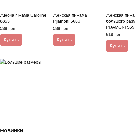
Жіноча піжама Caroline
Женская пижама
Женская пиж
8855
Pijamoni 5660
большого раз
PIJAMONI 565
538 грн
588 грн
619 грн
Купить
Купить
Купить
Новинки