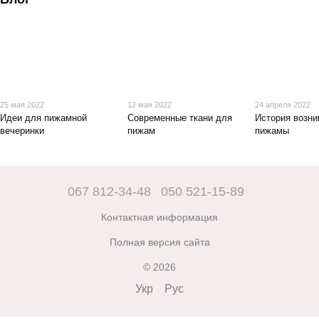
25 мая 2022
12 мая 2022
24 апреля 2022
Идеи для пижамной
Современные ткани для
История возни
вечеринки
пижам
пижамы
067 812-34-48
050 521-15-89
Контактная информация
Полная версия сайта
© 2026
Укр
Рус