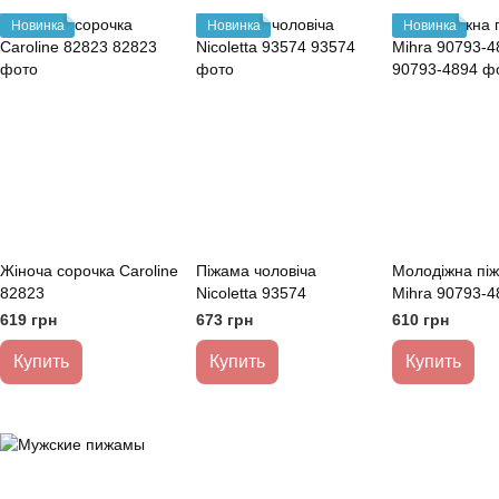
Новинка
Новинка
Новинка
Жіноча сорочка Caroline
Піжама чоловіча
Молодіжна пі
82823
Nicoletta 93574
Mihra 90793-4
619 грн
673 грн
610 грн
Купить
Купить
Купить