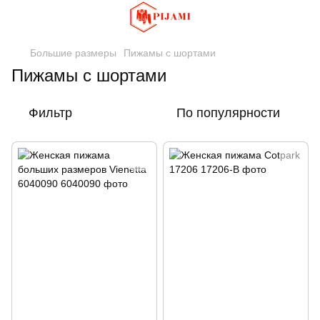
Большие размеры
Пижамы с шортами
Пижамы с шортами
Фильтр
По популярности