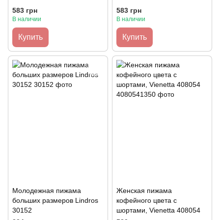
583 грн
583 грн
В наличии
В наличии
Купить
Купить
Молодежная пижама
Женская пижама
больших размеров Lindros
кофейного цвета с
30152
шортами, Vienetta 408054