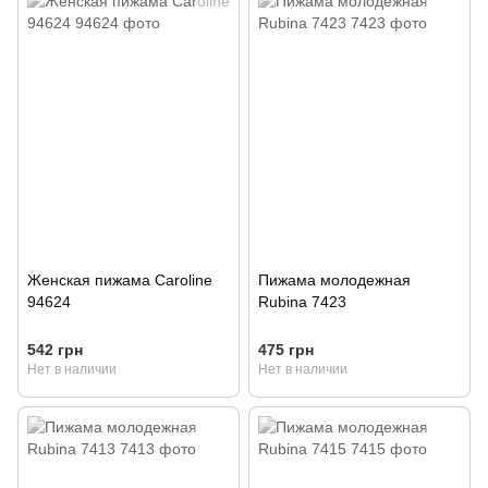
Женская пижама Caroline
Пижама молодежная
94624
Rubina 7423
542 грн
475 грн
Нет в наличии
Нет в наличии