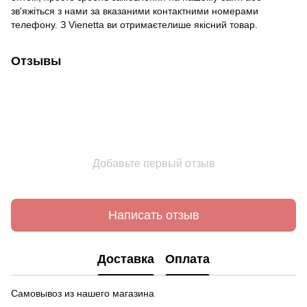
зв'яжіться з нами за вказаними контактними номерами
телефону. З Vienetta ви отримаєтелише якісний товар.
Отзывы
Добавьте первый отзыв
Написать отзыв
Доставка
Оплата
Самовывоз из нашего магазина