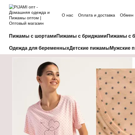
Перейти к основному контенту
О нас
Оплата и доставка
Обмен 
Пижамы с шортами
Пижамы с бриджами
Пижамы с 
Одежда для беременных
Детские пижамы
Мужские 