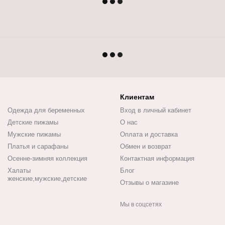
Клиентам
Одежда для беременных
Вход в личный кабинет
Детские пижамы
О нас
Мужские пижамы
Оплата и доставка
Платья и сарафаны
Обмен и возврат
Осенне-зимняя коллекция
Контактная информация
Халаты
Блог
женские,мужские,детские
Отзывы о магазине
Мы в соцсетях