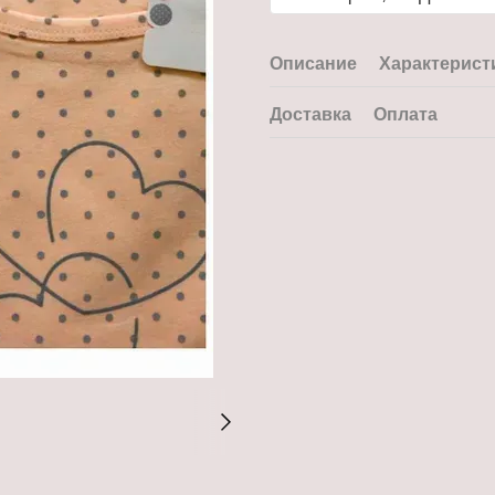
Описание
Характерист
Доставка
Оплата