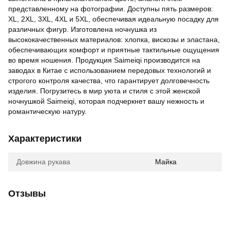
представленному на фотографии. Доступны пять размеров:
XL, 2XL, 3XL, 4XL и 5XL, обеспечивая идеальную посадку для
различных фигур. Изготовлена ночнушка из
высококачественных материалов: хлопка, вискозы и эластана,
обеспечивающих комфорт и приятные тактильные ощущения
во время ношения. Продукция Saimeiqi производится на
заводах в Китае с использованием передовых технологий и
строгого контроля качества, что гарантирует долговечность
изделия. Погрузитесь в мир уюта и стиля с этой женской
ночнушкой Saimeiqi, которая подчеркнет вашу нежность и
романтическую натуру.
Характеристики
Довжина рукава
Майка
Отзывы