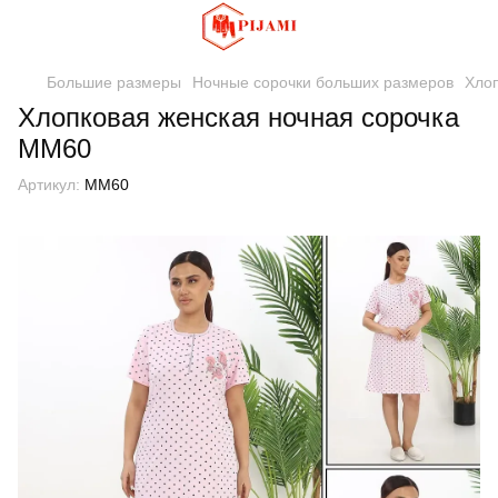
Большие размеры
Ночные сорочки больших размеров
Хло
Хлопковая женская ночная сорочка
MM60
Артикул:
MM60