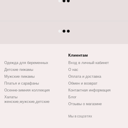
Клиентам
Одежда для беременных
Вход в личный кабинет
Детские пижамы
О нас
Мужские пижамы
Оплата и доставка
Платья и сарафаны
Обмен и возврат
Осенне-зимняя коллекция
Контактная информация
Халаты
Блог
женские,мужские,детские
Отзывы о магазине
Мы в соцсетях