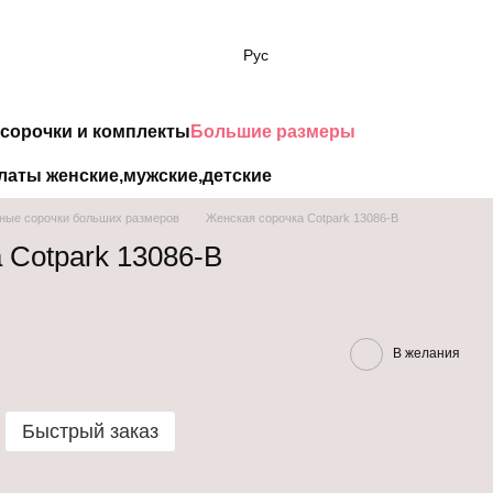
Рус
сорочки и комплекты
Большие размеры
латы женские,мужские,детские
ные сорочки больших размеров
Женская сорочка Cotpark 13086-B
 Cotpark 13086-B
В желания
Быстрый заказ