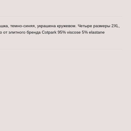
ашка, темно-синяя, украшена кружевом. Четыре размеры 2ХL,
о от элитного бренда Cotpark 95% viscose 5% elastane