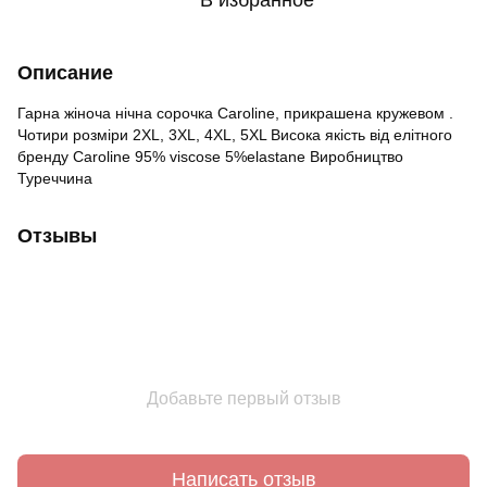
Описание
Гарна жіноча нічна сорочка Caroline, прикрашена кружевом .
Чотири розміри 2ХL, 3XL, 4XL, 5XL Висока якість від елітного
бренду Caroline 95% viscose 5%elastane Виробництво
Туреччина
Отзывы
Добавьте первый отзыв
Написать отзыв