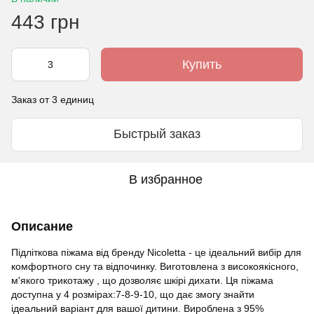
443 грн
Купить
Заказ от 3 единиц
Быстрый заказ
В избранное
Описание
Підліткова піжама від бренду Nicoletta - це ідеальний вибір для
комфортного сну та відпочинку. Виготовлена з високоякісного,
м'якого трикотажу , що дозволяє шкірі дихати. Ця піжама
доступна у 4 розмірах:7-8-9-10, що дає змогу знайти
ідеальний варіант для вашої дитини. Вироблена з 95%