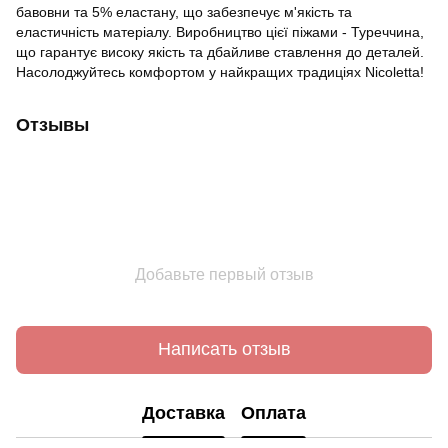
бавовни та 5% еластану, що забезпечує м'якість та
еластичність матеріалу. Виробництво цієї піжами - Туреччина,
що гарантує високу якість та дбайливе ставлення до деталей.
Насолоджуйтесь комфортом у найкращих традиціях Nicoletta!
Отзывы
Добавьте первый отзыв
Написать отзыв
Доставка
Оплата