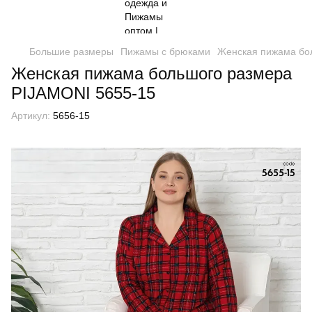
Большие размеры
Пижамы с брюками
Женская пижама бо
Женская пижама большого размера
PIJAMONI 5655-15
Артикул:
5656-15