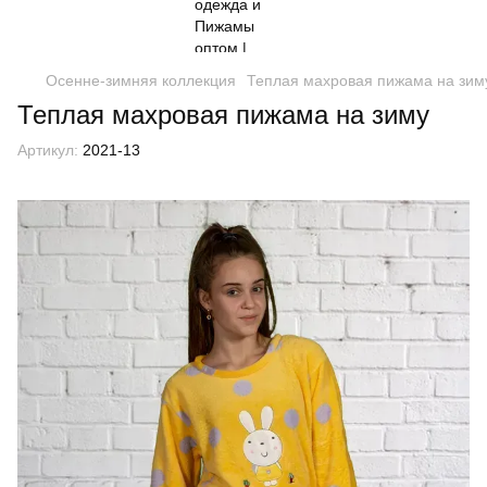
Осенне-зимняя коллекция
Теплая махровая пижама на зим
Теплая махровая пижама на зиму
Артикул:
2021-13