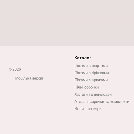
Каталог
Піжами з шортами
© 2026
Піжами з бріджами
Мобільна версія
Піжами з брюками
Нічні сорочки
Халати та пеньюари
Атласні сорочки та комплекти
Великі розміри