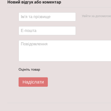
Новий відгук або коментар
Увійти за допомогою
Оцініть товар
Надіслати