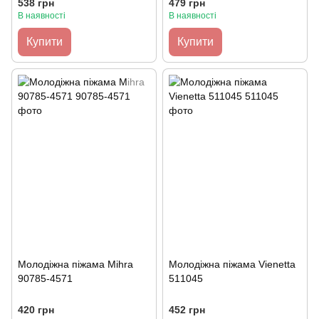
538 грн
479 грн
В наявності
В наявності
Купити
Купити
Молодіжна піжама Mihra
Молодіжна піжама Vienetta
90785-4571
511045
420 грн
452 грн