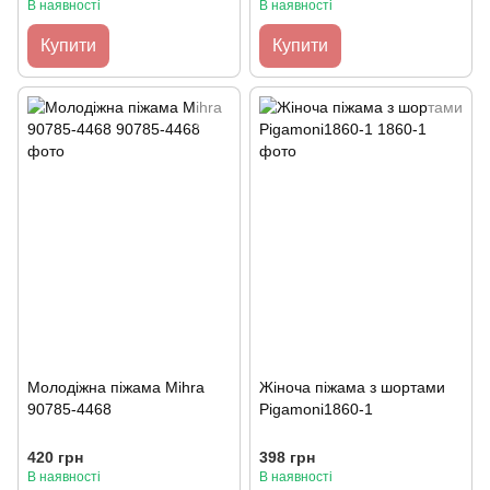
В наявності
В наявності
Купити
Купити
Молодіжна піжама Mihra
Жіноча піжама з шортами
90785-4468
Pigamoni1860-1
420 грн
398 грн
В наявності
В наявності