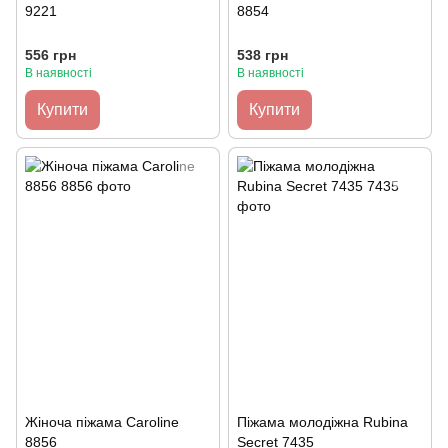
9221
8854
556 грн
538 грн
В наявності
В наявності
Купити
Купити
Жіноча піжама Caroline
Піжама молодіжна Rubina
8856
Secret 7435