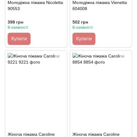
Молодіжна піжама Nicoletta
Молодіжна піжама Vienetta
90553
604008
398 грн
502 грн
В наявності
В наявності
Купити
Купити
Жіноча піжама Caroline
Жіноча піжама Caroline