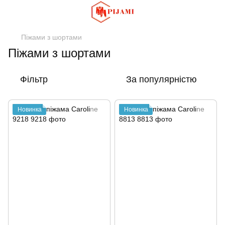
Піжами з шортами
Піжами з шортами
Фільтр
За популярністю
Новинка
Новинка