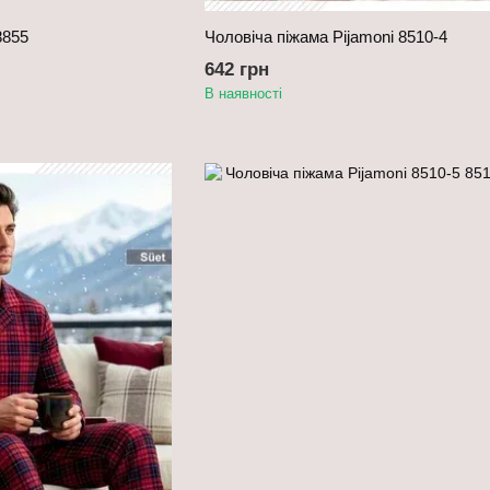
8855
Чоловіча піжама Pijamoni 8510-4
642 грн
В наявності