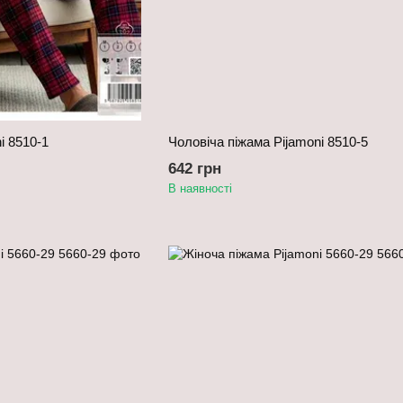
i 8510-1
Чоловіча піжама Pijamoni 8510-5
642 грн
В наявності