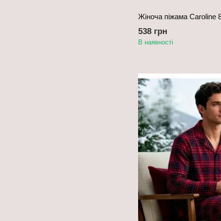
Жіноча піжама Caroline 
538 грн
В наявності