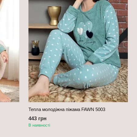
Тепла молодіжна піжама FAWN 5003
443 грн
В наявності