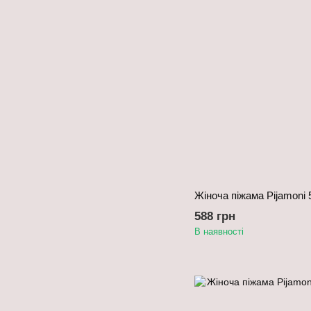
Жіноча піжама Pijamoni 
588 грн
В наявності