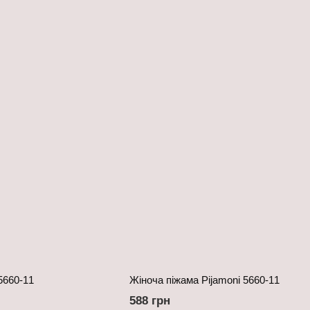
5660-11
Жіноча піжама Pijamoni 5660-11
588 грн