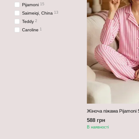
15
Pijamoni
13
Saimeiqi, China
2
Teddy
1
Caroline
Жіноча піжама Pijamoni 
588 грн
В наявності