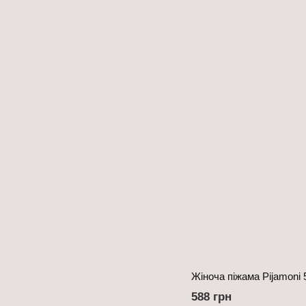
Жіноча піжама Pijamoni 
588 грн