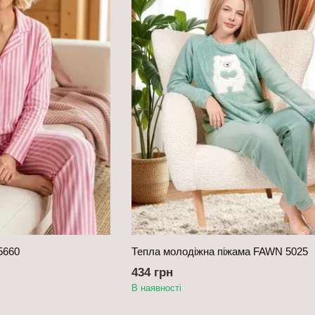
5660
Тепла молодіжна піжама FAWN 5025
434 грн
В наявності