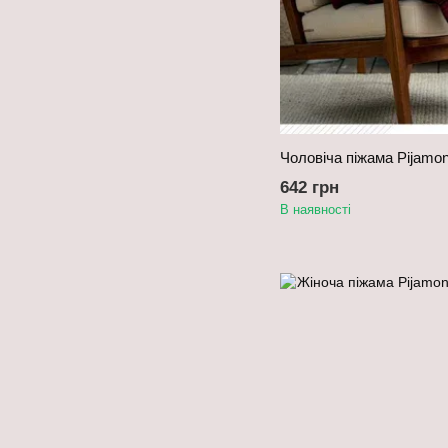
Чоловіча піжама Pijamon
642 грн
В наявності