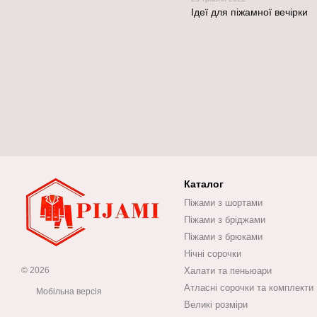
Ідеї для піжамної вечірки
Каталог
Піжами з шортами
Піжами з бріджами
Піжами з брюками
Нічні сорочки
© 2026
Халати та пеньюари
Атласні сорочки та комплекти
Мобільна версія
Великі розміри