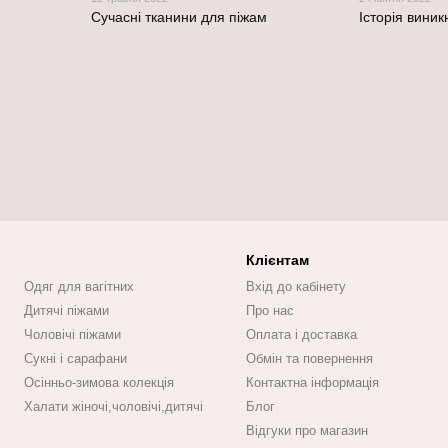
Сучасні тканини для піжам
Історія вини
Клієнтам
Одяг для вагітних
Вхід до кабінету
Дитячі піжами
Про нас
Чоловічі піжами
Оплата і доставка
Сукні і сарафани
Обмін та повернення
Осінньо-зимова колекція
Контактна інформація
Халати жіночі,чоловічі,дитячі
Блог
Відгуки про магазин