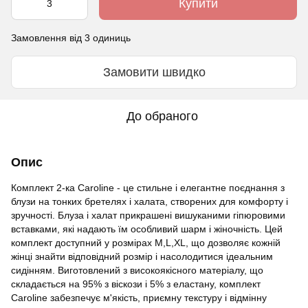
Купити
Замовлення від 3 одиниць
Замовити швидко
До обраного
Опис
Комплект 2-ка Caroline - це стильне і елегантне поєднання з
блузи на тонких бретелях і халата, створених для комфорту і
зручності. Блуза і халат прикрашені вишуканими гіпюровими
вставками, які надають їм особливий шарм і жіночність. Цей
комплект доступний у розмірах M,L,XL, що дозволяє кожній
жінці знайти відповідний розмір і насолодитися ідеальним
сидінням. Виготовлений з високоякісного матеріалу, що
складається на 95% з віскози і 5% з еластану, комплект
Caroline забезпечує м'якість, приємну текстуру і відмінну