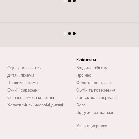
Клієнтам
Одяг для вагітних
Вхід до кабінету
Дитячі піжами
Про нас
Чоловічі піжами
Оплата і доставка
Сукні і сарафани
Обмін та повернення
Осінньо-зимова колекція
Контактна інформація
Халати жіночі,чоловічі,дитячі
Блог
Відгуки про магазин
Ми в соцмережах