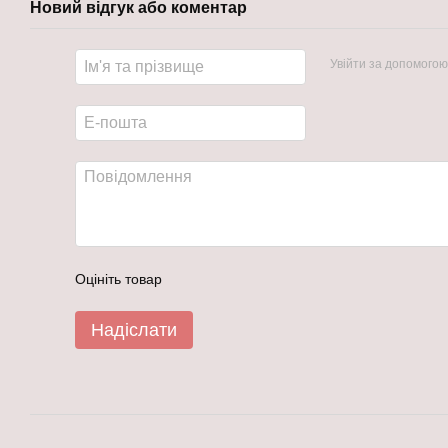
Новий відгук або коментар
Увійти за допомогою
Оцініть товар
Надіслати