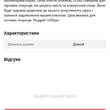
неповторний образ. Літнє плаття штапель 22344 створене для
гуртових покупців, які цінують якість та елегантний стиль. Воно
буде чудовим додатком до вашого асортименту одягу і
принесе задоволення вашим клієнтам. Ціна вказана для
оптових покупців. Роздріб +100грн
Характеристики
Довжина рукава
Довгий
Відгуки
Додайте перший відгук