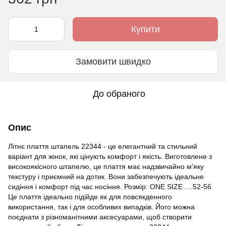
Купити
Замовити швидко
До обраного
Опис
Літнє плаття штапель 22344 - це елегантний та стильний
варіант для жінок, які цінують комфорт і якість. Виготовлене з
високоякісного штапелю, це плаття має надзвичайно м'яку
текстуру і приємний на дотик. Вони забезпечують ідеальне
сидіння і комфорт під час носіння. Розмір: ONE SIZE ....52-56
Це плаття ідеально підійде як для повсякденного
використання, так і для особливих випадків. Його можна
поєднати з різноманітними аксесуарами, щоб створити