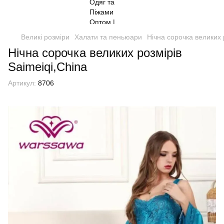
Великі розміри
Халати та пеньюари
Нічна сорочка великих 
Нічна сорочка великих розмірів
Saimeiqi,China
Артикул:
8706