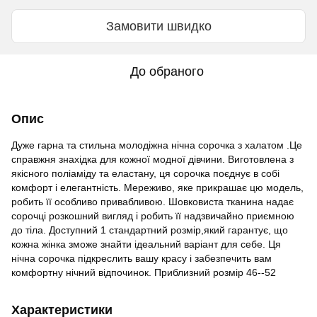
Замовити швидко
До обраного
Опис
Дуже гарна та стильна молодіжна нічна сорочка з халатом .Це
справжня знахідка для кожної модної дівчини. Виготовлена з
якісного поліаміду та еластану, ця сорочка поєднує в собі
комфорт і елегантність. Мереживо, яке прикрашає цю модель,
робить її особливо привабливою. Шовковиста тканина надає
сорочці розкошний вигляд і робить її надзвичайно приємною
до тіла. Доступний 1 стандартний розмір,який гарантує, що
кожна жінка зможе знайти ідеальний варіант для себе. Ця
нічна сорочка підкреслить вашу красу і забезпечить вам
комфортну нічний відпочинок. Приблизний розмір 46--52
Характеристики