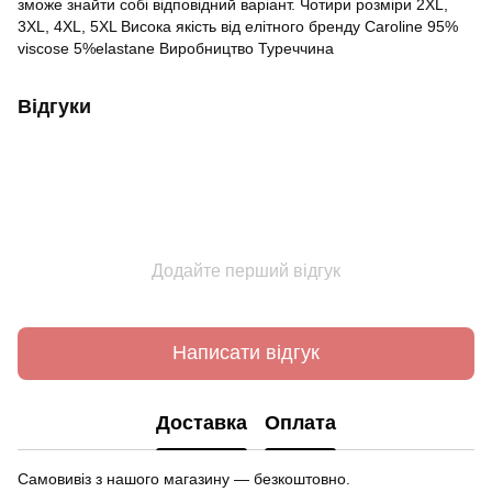
зможе знайти собі відповідний варіант. Чотири розміри 2ХL,
3XL, 4XL, 5XL Висока якість від елітного бренду Caroline 95%
viscose 5%elastane Виробництво Туреччина
Відгуки
Додайте перший відгук
Написати відгук
Доставка
Оплата
Самовивіз з нашого магазину — безкоштовно.