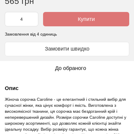
565 грн
Купити
Замовлення від 4 одиниць
Замовити швидко
До обраного
Опис
Жіноча сорочка Caroline - це елегантний і стильний вибір для
сучасної жінки, яка цінує комфорт і якість. Виготовлена з
високоякісної тканини, ця сорочка має бездоганний крій і
неперевершений дизайн. Розміри сорочки Caroline доступні у
широкому асортименті, що дозволяє кожній клієнтці знайти
ідеальну посадку. Вибір розміру гарантує, що кожна жінка