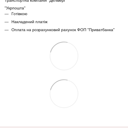
Транспортна компанія "Делівері"
"Укрпошта"
Готівкою
Накладений платіж
Оплата на розрахунковий рахунок ФОП "Приватбанка"