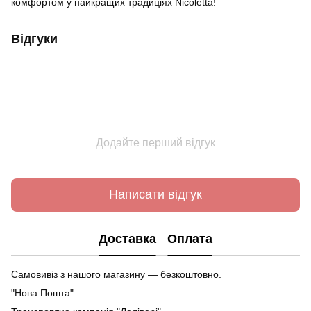
комфортом у найкращих традиціях Nicoletta!
Відгуки
Додайте перший відгук
Написати відгук
Доставка
Оплата
Самовивіз з нашого магазину — безкоштовно.
"Нова Пошта"