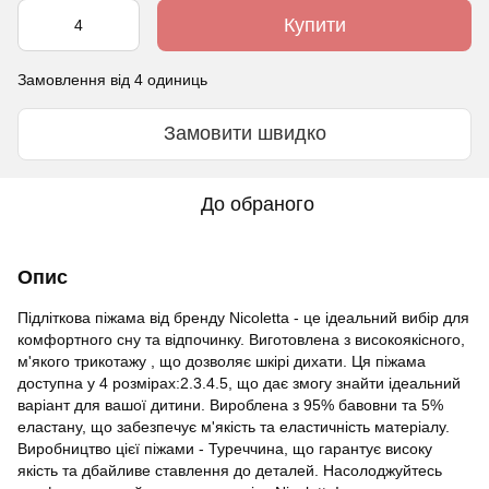
Купити
Замовлення від 4 одиниць
Замовити швидко
До обраного
Опис
Підліткова піжама від бренду Nicoletta - це ідеальний вибір для
комфортного сну та відпочинку. Виготовлена з високоякісного,
м'якого трикотажу , що дозволяє шкірі дихати. Ця піжама
доступна у 4 розмірах:2.3.4.5, що дає змогу знайти ідеальний
варіант для вашої дитини. Вироблена з 95% бавовни та 5%
еластану, що забезпечує м'якість та еластичність матеріалу.
Виробництво цієї піжами - Туреччина, що гарантує високу
якість та дбайливе ставлення до деталей. Насолоджуйтесь