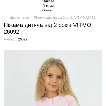
Дитячі піжами
Піжама дитяча від 2 років VITMO 26092
Піжама дитяча від 2 років VITMO
26092
Артикул:
26092