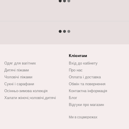
Клієнтам
Одяг для вагітних
Вхід до кабінету
Дитячі піжами
Про нас
Чоловічі піжами
Оплата і доставка
Сукні і сарафани
Обмін та повернення
Осінньо-зимова колекція
Контактна інформація
Халати жіночі,чоловічі,дитячі
Блог
Відгуки про магазин
Ми в соцмережах