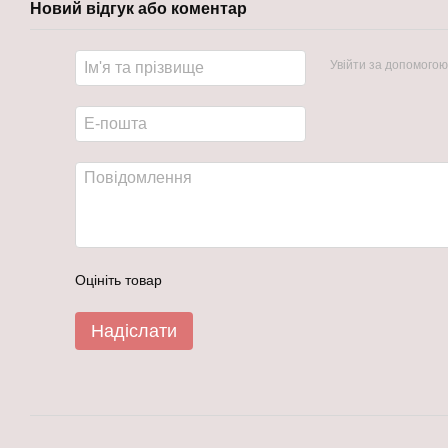
Новий відгук або коментар
Увійти за допомогою
Оцініть товар
Надіслати