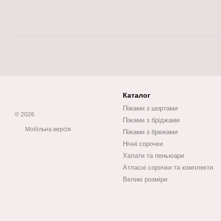
Каталог
Піжами з шортами
© 2026
Піжами з бріджами
Мобільна версія
Піжами з брюками
Нічні сорочки
Халати та пеньюари
Атласні сорочки та комплекти
Великі розміри