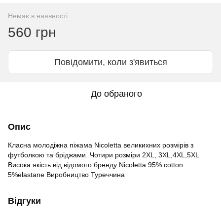
Немає в наявності
560 грн
Повідомити, коли з'явиться
До обраного
Опис
Класна молодіжна піжама Nicoletta великихних розмірів з
футболкою та бріджами. Чотири розміри 2XL, 3XL,4XL,5XL
Висока якість від відомого бренду Nicoletta 95% cotton
5%elastane Виробництво Туреччина
Відгуки