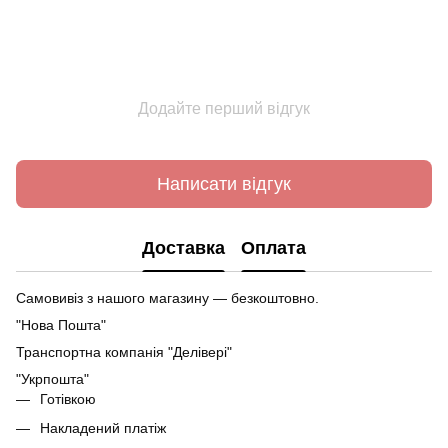
Додайте перший відгук
Написати відгук
Доставка
Оплата
Самовивіз з нашого магазину — безкоштовно.
"Нова Пошта"
Транспортна компанія "Делівері"
"Укрпошта"
Готівкою
Накладений платіж