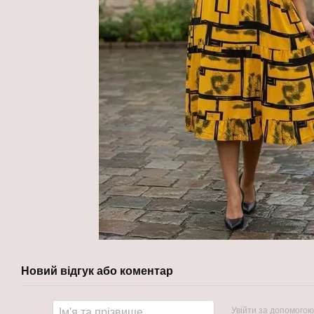
Новий відгук або коментар
Увійти за допомогою