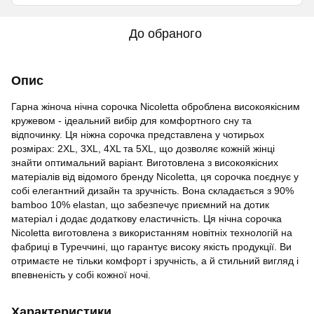
До обраного
Опис
Гарна жіноча нічна сорочка Nicoletta оброблена високоякісним
кружевом - ідеальний вибір для комфортного сну та
відпочинку. Ця ніжна сорочка представлена у чотирьох
розмірах: 2XL, 3XL, 4XL та 5XL, що дозволяє кожній жінці
знайти оптимальний варіант. Виготовлена з високоякісних
матеріалів від відомого бренду Nicoletta, ця сорочка поєднує у
собі елегантний дизайн та зручність. Вона складається з 90%
bamboo 10% elastan, що забезпечує приємний на дотик
матеріал і додає додаткову еластичність. Ця нічна сорочка
Nicoletta виготовлена з використанням новітніх технологій на
фабриці в Туреччині, що гарантує високу якість продукції. Ви
отримаєте не тільки комфорт і зручність, а й стильний вигляд і
впевненість у собі кожної ночі.
Характеристики