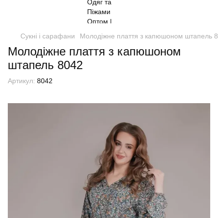
Сукні і сарафани
Молодіжне плаття з капюшоном штапель 
Молодіжне плаття з капюшоном
штапель 8042
Артикул:
8042