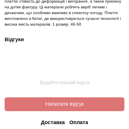
платтю стійкість до деформацій і вигорання, а також приємну
на дотик фактуру. Ці матеріали роблять виріб легким і
дихаючим, що особливо важливо в спекотну погоду. Плаття
виготовлено в Китаї, де використовуються сучасні технології і
висока якість матеріалів. 1 розмір. 46-50
Відгуки
Додайте перший відгук
Написати відгук
Доставка
Оплата