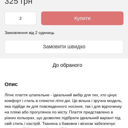
325 грн
Купити
Замовлення від 2 одиниць
Замовити швидко
До обраного
Опис
Літнє плаття штапельне - ідеальний вибір для тих, хто цінує
комфорт і стиль в спекотні літні дні. Це вільна і зручна модель,
яка підійде як для повсякденного носіння, так і для відпочинку
на пляжі або прогулянок по місту. Плаття представлено в
різних кольорах, що дозволяє підібрати ідеальний варіант під
свій стиль і настрій. Тканина з бавовни і віскози забезпечує