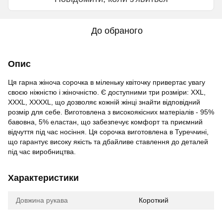
До обраного
Опис
Ця гарна жіноча сорочка в міленьку квіточку привертає увагу
своєю ніжністю і жіночністю. Є доступними три розміри: XXL,
XXXL, XXXXL, що дозволяє кожній жінці знайти відповідний
розмір для себе. Виготовлена з високоякісних матеріалів - 95%
бавовна, 5% еластан, що забезпечує комфорт та приємний
відчуття під час носіння. Ця сорочка виготовлена в Туреччині,
що гарантує високу якість та дбайливе ставлення до деталей
під час виробництва.
Характеристики
Довжина рукава
Короткий