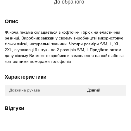
До обраного
Опис
Жіноча піжама складається з кофточки і брюк на еластичній
резинці. Виробник завжди у своєму виробництві використовує
тільки якісні, натуральні тканини. Чотири розміри S/M, L, XL,
2XL, в упаковці 6 штук - по 2 розмірів S/M, L Придбати оптом
дану піжаму Ви можете зробивши замовлення на сайті або за
контактними номерами телефонів
Характеристики
Довжина рукава
Довгий
Відгуки