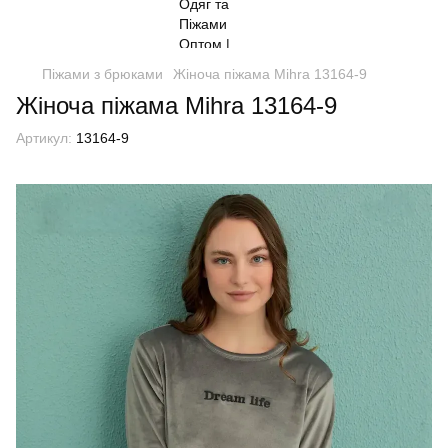
Піжами з брюками
Жіноча піжама Mihra 13164-9
Жіноча піжама Mihra 13164-9
Артикул:
13164-9