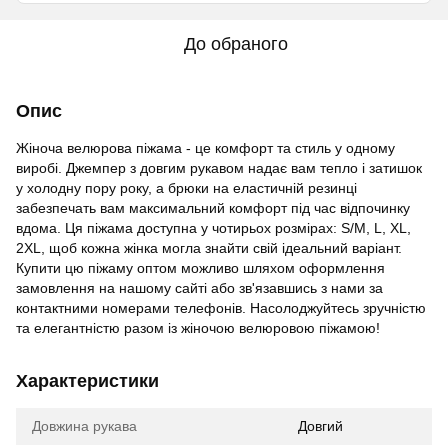
До обраного
Опис
Жіноча велюрова піжама - це комфорт та стиль у одному
виробі. Джемпер з довгим рукавом надає вам тепло і затишок
у холодну пору року, а брюки на еластичній резинці
забезпечать вам максимальний комфорт під час відпочинку
вдома. Ця піжама доступна у чотирьох розмірах: S/M, L, XL,
2XL, щоб кожна жінка могла знайти свій ідеальний варіант.
Купити цю піжаму оптом можливо шляхом оформлення
замовлення на нашому сайті або зв'язавшись з нами за
контактними номерами телефонів. Насолоджуйтесь зручністю
та елегантністю разом із жіночою велюровою піжамою!
Характеристики
Довжина рукава
Довгий