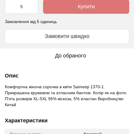
Купити
Замовлення від 5 одиниць
Замовити швидко
До обраного
Опис
Комфортна жіноча сорочка в квіти Saimeiqi 1370-1.
Прикрашена кружевом та атласним бантом. Колір як на фото.
П'ять розмірів XL-5XL 95% віскоза, 5% еластан Виробництво
Китай
Характеристики
Довжина рукава
Короткий