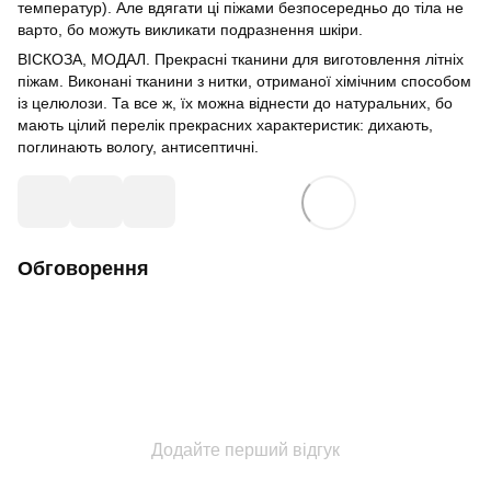
температур). Але вдягати ці піжами безпосередньо до тіла не
варто, бо можуть викликати подразнення шкіри.
ВІСКОЗА, МОДАЛ. Прекрасні тканини для виготовлення літніх
піжам. Виконані тканини з нитки, отриманої хімічним способом
із целюлози. Та все ж, їх можна віднести до натуральних, бо
мають цілий перелік прекрасних характеристик: дихають,
поглинають вологу, антисептичні.
Обговорення
Додайте перший відгук