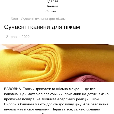
Блог
Сучасні тканини для піжам
Сучасні тканини для піжам
12 травня 2022
БАВОВНА. Тонкий трикотаж та щільна махра — це все
бавовна. Цей матеріал практичний, приємний на дотик, якісно
пропускає повітря, не викликає алергічних реакцій шкіри.
Вироби з бавовни мають досить доступну ціну. Але бавовняна
піжама має й свої недоліки. Перш за все, за нею складно