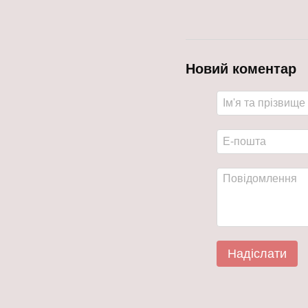
Новий коментар
Надіслати