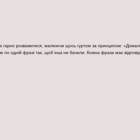
жна гарно розважитися, малюючи щось гуртом за принципом: «Дома
 по одній фразі так, щоб інші не бачили. Кожна фраза має відпові