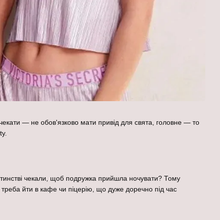
чекати — не обов'язково мати привід для свята, головне — то
ty.
 дитинстві чекали, щоб подружка прийшла ночувати? Тому
треба йти в кафе чи піцерію, що дуже доречно під час